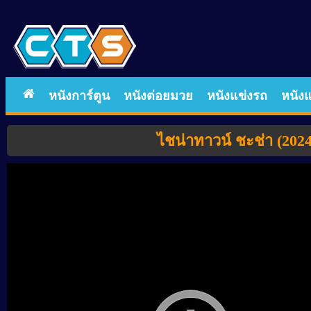
หนังการ์ตูน
หนังต่อยมวย
หนังแข่งรถ
หนังแ
ไชน่าทาวน์ ชะช่า (202