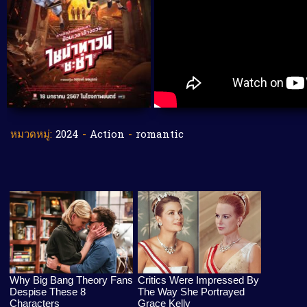
หมวดหมู่:
2024
-
Action
-
romantic