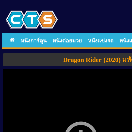
หนังการ์ตูน
หนังต่อยมวย
หนังแข่งรถ
หนังแ
Dragon Rider (2020) มห