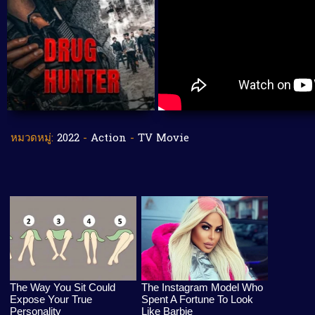
หมวดหมู่:
2022
-
Action
-
TV Movie