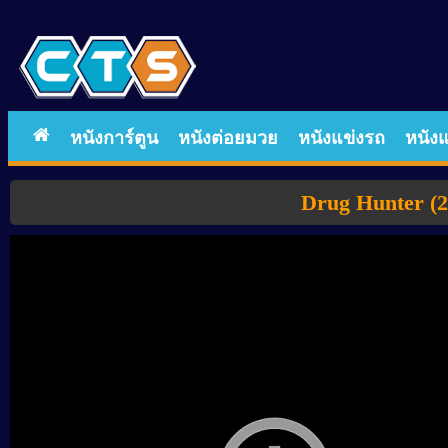
หนังการ์ตูน
หนังต่อยมวย
หนังแข่งรถ
หนังแ
Drug Hunter (2