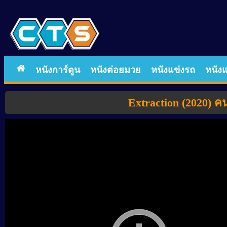
หนังการ์ตูน
หนังต่อยมวย
หนังแข่งรถ
หนังแ
Extraction (2020) ค