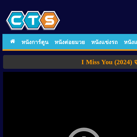
หนังการ์ตูน
หนังต่อยมวย
หนังแข่งรถ
หนังแ
I Miss You (2024) จา