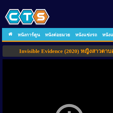
หนังการ์ตูน
หนังต่อยมวย
หนังแข่งรถ
หนังแ
Invisible Evidence (2020) หญิงสาวตา