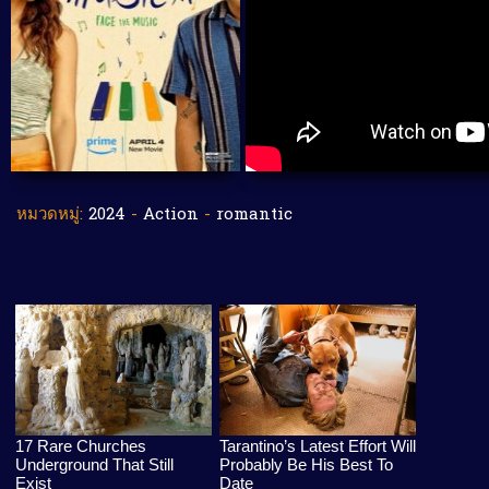
หมวดหมู่:
2024
-
Action
-
romantic