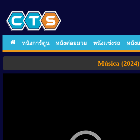
หนังการ์ตูน
หนังต่อยมวย
หนังแข่งรถ
หนังแ
Música (2024