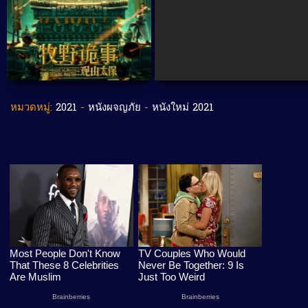
หมวดหมู่:
2021
-
หนังผจญภัย
-
หนังใหม่ 2021