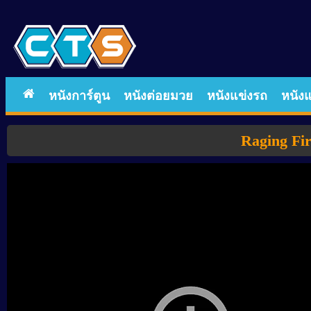
หนังการ์ตูน
หนังต่อยมวย
หนังแข่งรถ
หนังแ
Raging Fir