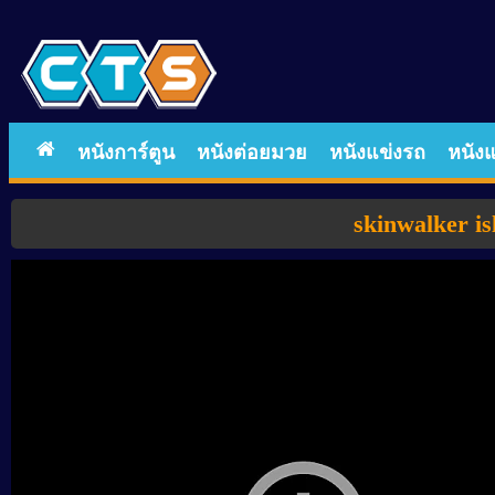
หนังการ์ตูน
หนังต่อยมวย
หนังแข่งรถ
หนังแ
skinwalker is