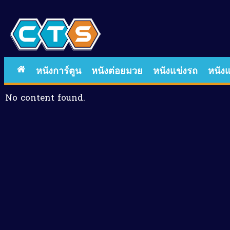
หนังการ์ตูน
หนังต่อยมวย
หนังแข่งรถ
หนังแ
No content found.