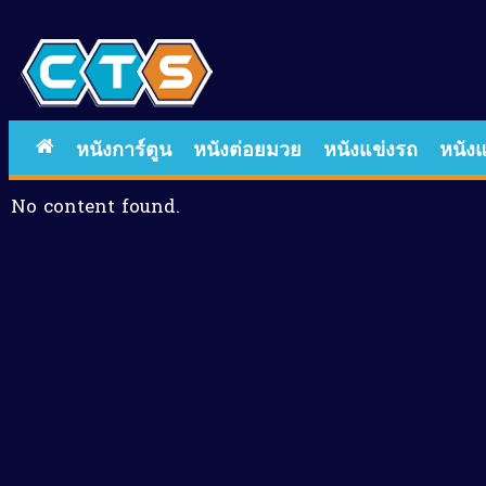
หนังการ์ตูน
หนังต่อยมวย
หนังแข่งรถ
หนังแ
No content found.