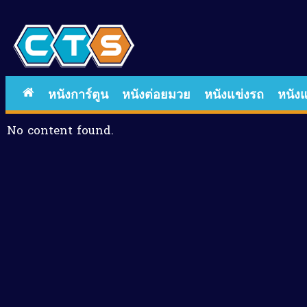
หนังการ์ตูน
หนังต่อยมวย
หนังแข่งรถ
หนังแ
No content found.