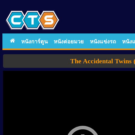
หนังการ์ตูน
หนังต่อยมวย
หนังแข่งรถ
หนังแ
The Accidental Twins 