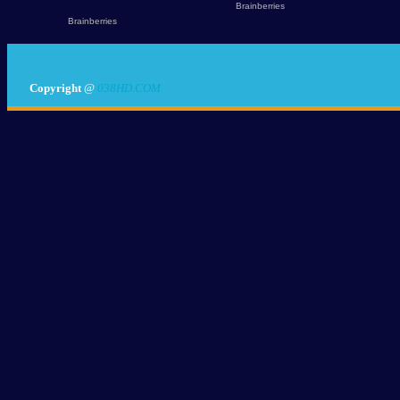
Copyright
@
038HD.COM